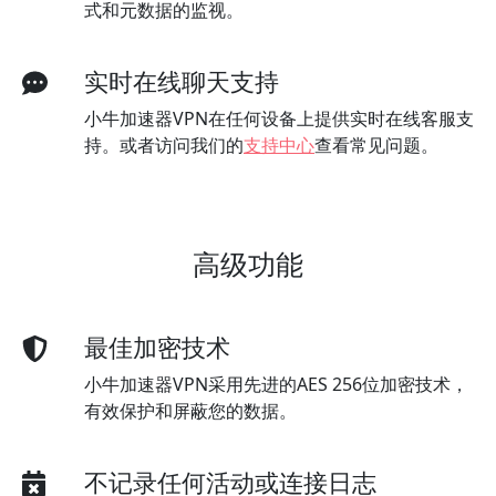
式和元数据的监视。
实时在线聊天支持
小牛加速器VPN在任何设备上提供实时在线客服支
持。或者访问我们的
支持中心
查看常见问题。
高级功能
最佳加密技术
小牛加速器VPN采用先进的AES 256位加密技术，
有效保护和屏蔽您的数据。
不记录任何活动或连接日志